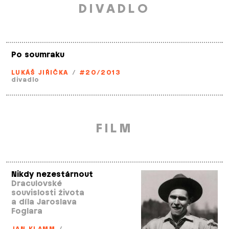
DIVADLO
Po soumraku
LUKÁŠ JIŘIČKA
/
#20/2013
divadlo
FILM
Nikdy nezestárnout
Draculovské
souvislosti života
a díla Jaroslava
Foglara