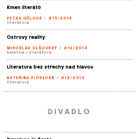
Kmen literátů
PETRA HŮLOVÁ
/
#13/2014
literatura
Ostrovy reality
MIROSLAV OLŠOVSKÝ
/
#13/2014
beletrie
/
literatura
Literatura bez střechy nad hlavou
KATEŘINA PIORECKÁ
/
#13/2014
literatura
DIVADLO