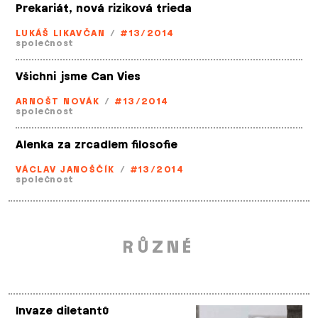
Prekariát, nová riziková trieda
LUKÁŠ LIKAVČAN
/
#13/2014
společnost
Všichni jsme Can Vies
ARNOŠT NOVÁK
/
#13/2014
společnost
Alenka za zrcadlem filosofie
VÁCLAV JANOŠČÍK
/
#13/2014
společnost
RŮZNÉ
Invaze diletantů