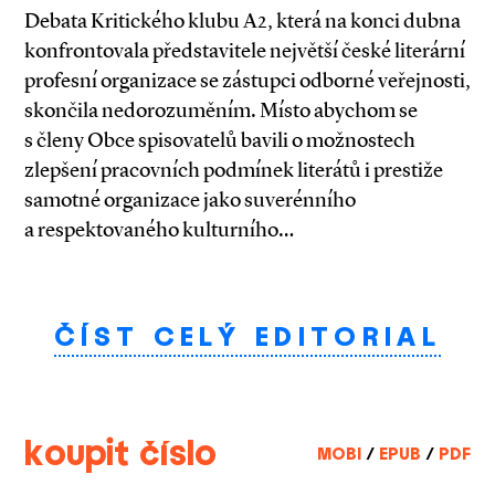
Debata Kritického klubu A2, která na konci dubna
konfrontovala představitele největší české literární
profesní organizace se zástupci odborné veřejnosti,
skončila nedorozuměním. Místo abychom se
s členy Obce spisovatelů bavili o možnostech
zlepšení pracovních podmínek literátů i prestiže
samotné organizace jako suverénního
a respektovaného kulturního…
ČÍST CELÝ EDITORIAL
koupit číslo
MOBI
/
EPUB
/
PDF