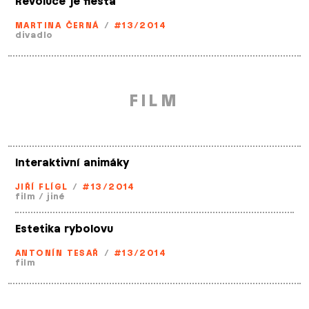
Revoluce je fiesta
MARTINA ČERNÁ
/
#13/2014
divadlo
FILM
Interaktivní animáky
JIŘÍ FLÍGL
/
#13/2014
film
/
jiné
Estetika rybolovu
ANTONÍN TESAŘ
/
#13/2014
film