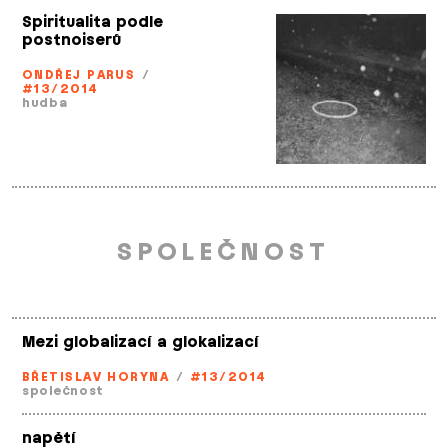
Spiritualita podle
postnoiserů
ONDŘEJ PARUS
/
#13/2014
hudba
SPOLEČNOST
Mezi globalizací a glokalizací
BŘETISLAV HORYNA
/
#13/2014
společnost
napětí