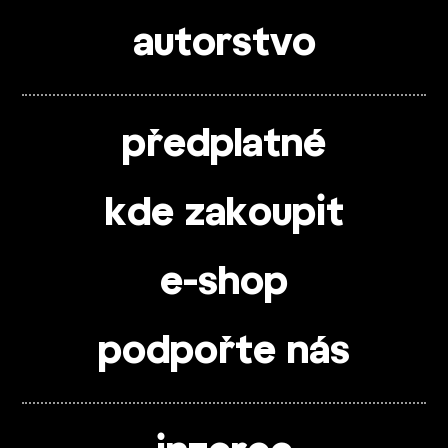
autorstvo
předplatné
kde zakoupit
e-shop
podpořte nás