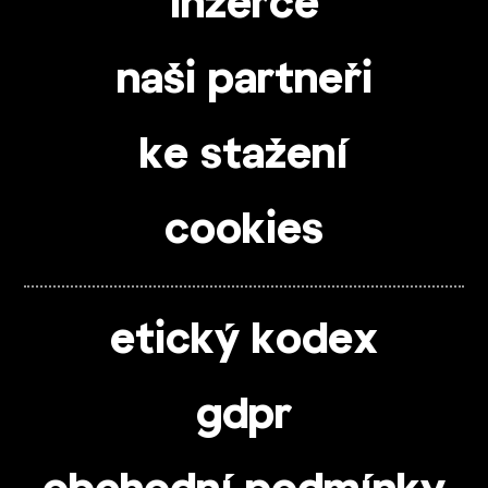
inzerce
naši partneři
ke stažení
cookies
etický kodex
gdpr