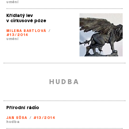
umění
Křídlatý lev
v cirkusové póze
MILENA BARTLOVÁ
/
#13/2014
umění
HUDBA
Přírodní rádio
JAN SŮSA
/
#13/2014
hudba