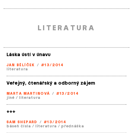
LITERATURA
Láska ústí v únavu
JAN BĚLÍČEK
/
#13/2014
literatura
Veřejný, čtenářský a odborný zájem
MARTA MARTINOVÁ
/
#13/2014
jiné
/
literatura
+++
SAM SHEPARD
/
#13/2014
báseň čísla
/
literatura
/
přednáška