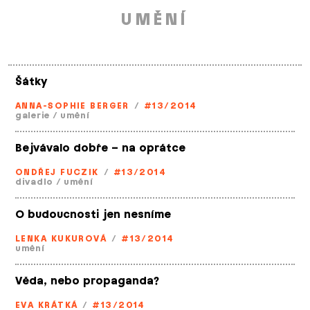
UMĚNÍ
Šátky
ANNA-SOPHIE BERGER
/
#13/2014
galerie
/
umění
Bejvávalo dobře – na oprátce
ONDŘEJ FUCZIK
/
#13/2014
divadlo
/
umění
O budoucnosti jen nesníme
LENKA KUKUROVÁ
/
#13/2014
umění
Věda, nebo propaganda?
EVA KRÁTKÁ
/
#13/2014