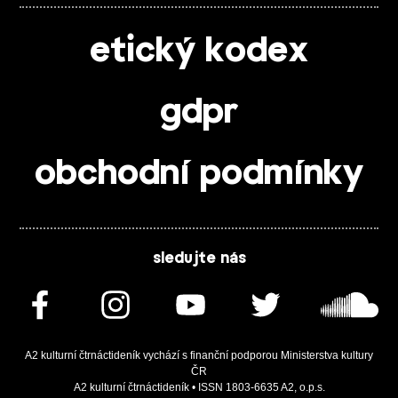
etický kodex
gdpr
obchodní podmínky
sledujte nás
A2 kulturní čtrnáctideník vychází s finanční podporou Ministerstva kultury
ČR
A2 kulturní čtrnáctideník • ISSN 1803-6635 A2, o.p.s.