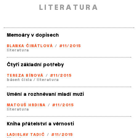
LITERATURA
Memoáry v dopisech
BLANKA ČINÁTLOVÁ
/
#11/2015
literatura
Čtyři základní potřeby
TEREZA BÍNOVÁ
/
#11/2015
báseň čísla
/
literatura
Umění a rozhněvaní mladí muži
MATOUŠ HRDINA
/
#11/2015
literatura
Kniha přátelství a věrnosti
LADISLAV TADIĆ
/
#11/2015