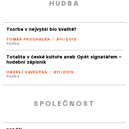
HUDBA
Tvorba v nejvyšší bio kvalitě?
TOMÁŠ PROCHÁZKA
/
#11/2015
hudba
Totalita v české kultuře aneb Opět signatářem –
hudební zápisník
ONDŘEJ VAVREČKA
/
#11/2015
hudba
SPOLEČNOST