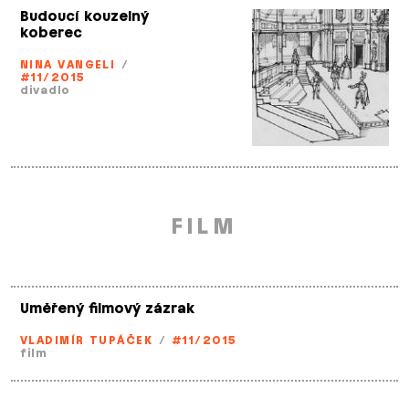
Budoucí kouzelný
koberec
NINA VANGELI
/
#11/2015
divadlo
FILM
Uměřený filmový zázrak
VLADIMÍR TUPÁČEK
/
#11/2015
film