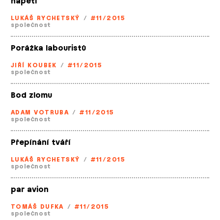
napětí
LUKÁŠ RYCHETSKÝ
/
#11/2015
společnost
Porážka labouristů
JIŘÍ KOUBEK
/
#11/2015
společnost
Bod zlomu
ADAM VOTRUBA
/
#11/2015
společnost
Přepínání tváří
LUKÁŠ RYCHETSKÝ
/
#11/2015
společnost
par avion
TOMÁŠ DUFKA
/
#11/2015
společnost