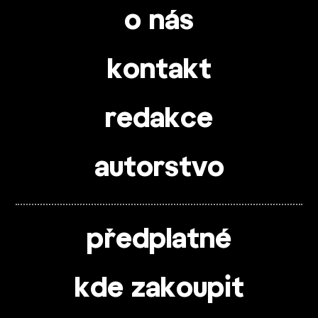
o nás
kontakt
redakce
autorstvo
předplatné
kde zakoupit