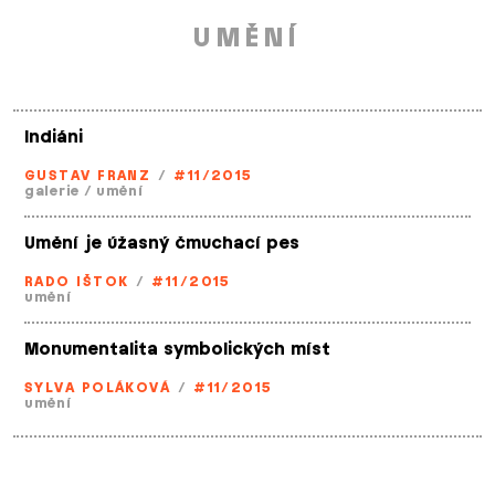
UMĚNÍ
Indiáni
GUSTAV FRANZ
/
#11/2015
galerie
/
umění
Umění je úžasný čmuchací pes
RADO IŠTOK
/
#11/2015
umění
Monumentalita symbolických míst
SYLVA POLÁKOVÁ
/
#11/2015
umění