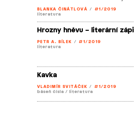
BLANKA ČINÁTLOVÁ
/
#1/2019
literatura
Hrozny hněvu – literární záp
PETR A. BÍLEK
/
#1/2019
literatura
Kavka
VLADIMÍR SVITÁČEK
/
#1/2019
báseň čísla
/
literatura