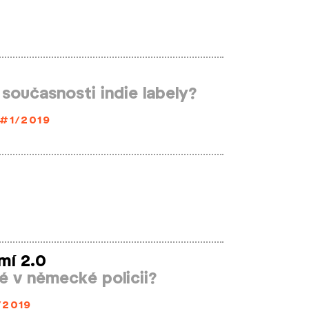
 současnosti indie labely?
#1/2019
mí 2.0
té v německé policii?
/2019