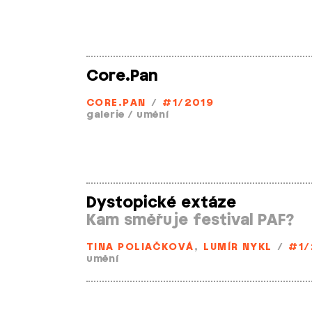
Core.Pan
CORE.PAN
/
#1/2019
galerie
/
umění
Dystopické extáze
Kam směřuje festival PAF?
TINA POLIAČKOVÁ
,
LUMÍR NYKL
/
#1/
umění