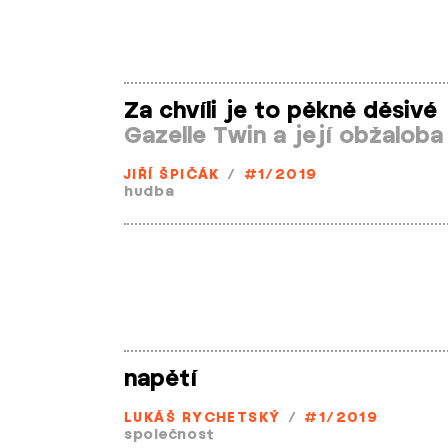
Za chvíli je to pěkně děsivé
Gazelle Twin a její obžaloba
JIŘÍ ŠPIČÁK
/
#1/2019
hudba
napětí
LUKÁŠ RYCHETSKÝ
/
#1/2019
společnost