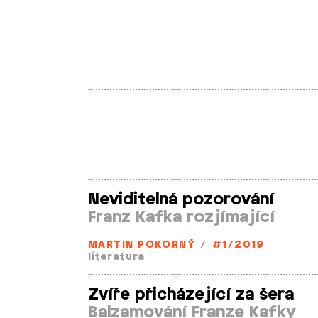
Neviditelná pozorování
Franz Kafka rozjímající
MARTIN POKORNÝ
/
#1/2019
literatura
Zvíře přicházející za šera
Balzamování Franze Kafky