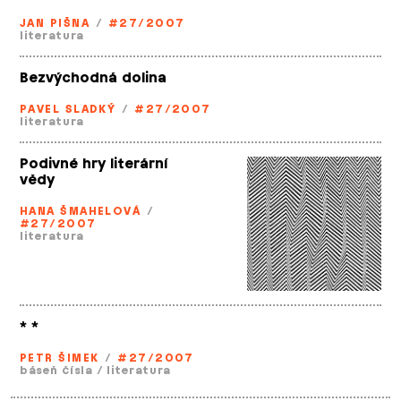
JAN PIŠNA
/
#27/2007
literatura
Bezvýchodná dolina
PAVEL SLADKÝ
/
#27/2007
literatura
Podivné hry literární
vědy
HANA ŠMAHELOVÁ
/
#27/2007
literatura
* *
PETR ŠIMEK
/
#27/2007
báseň čísla
/
literatura