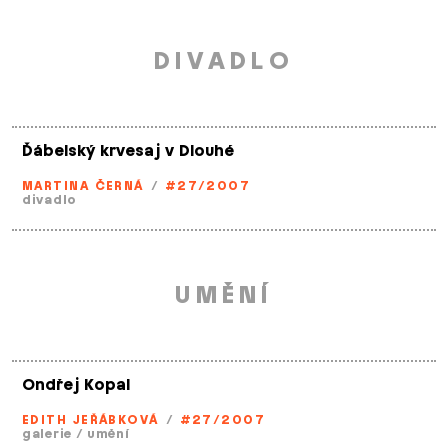
DIVADLO
Ďábelský krvesaj v Dlouhé
MARTINA ČERNÁ
/
#27/2007
divadlo
UMĚNÍ
Ondřej Kopal
EDITH JEŘÁBKOVÁ
/
#27/2007
galerie
/
umění