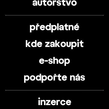
autorstvo
předplatné
kde zakoupit
e-shop
podpořte nás
inzerce