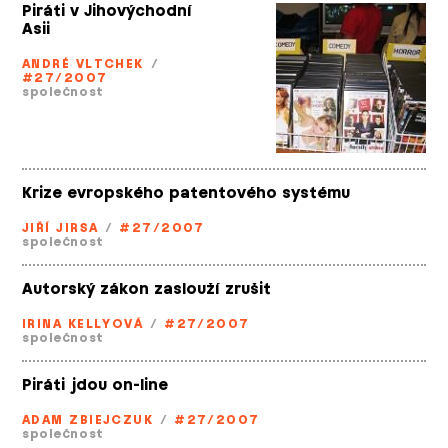
Piráti v Jihovýchodní
Asii
ANDRÉ VLTCHEK
/
#27/2007
společnost
Krize evropského patentového systému
JIŘÍ JIRSA
/
#27/2007
společnost
Autorský zákon zaslouží zrušit
IRINA KELLYOVÁ
/
#27/2007
společnost
Piráti jdou on-line
ADAM ZBIEJCZUK
/
#27/2007
společnost