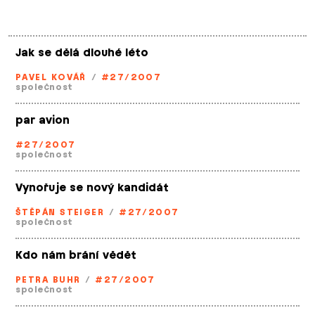
Jak se dělá dlouhé léto
PAVEL KOVÁŘ
/
#27/2007
společnost
par avion
#27/2007
společnost
Vynořuje se nový kandidát
ŠTĚPÁN STEIGER
/
#27/2007
společnost
Kdo nám brání vědět
PETRA BUHR
/
#27/2007
společnost