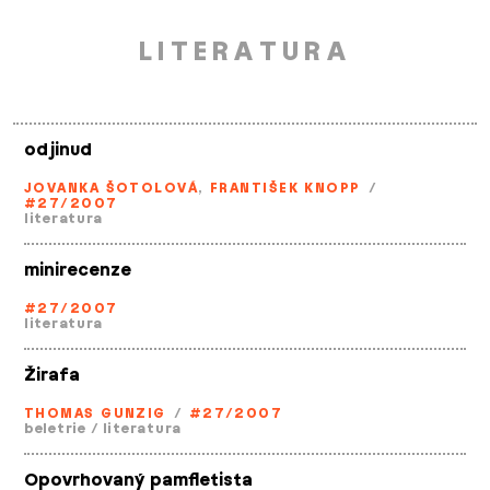
LITERATURA
odjinud
JOVANKA ŠOTOLOVÁ
,
FRANTIŠEK KNOPP
/
#27/2007
literatura
minirecenze
#27/2007
literatura
Žirafa
THOMAS GUNZIG
/
#27/2007
beletrie
/
literatura
Opovrhovaný pamfletista