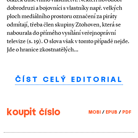
dobrodruzi a bojovníci s vlastníky např. velkých
ploch mediálního prostoru označení za piráty
odmítají, třeba člen skupiny Ztohoven, která se
nabourala do přímého vysílání veřejnoprávní
televize (s. 19). O slova však v tomto případě nejde.
Jde o hranice zkostnatělých…
ČÍST CELÝ EDITORIAL
koupit číslo
MOBI
/
EPUB
/
PDF