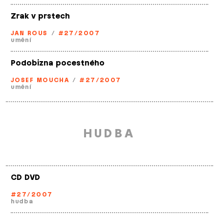
Zrak v prstech
JAN ROUS
/
#27/2007
umění
Podobizna pocestného
JOSEF MOUCHA
/
#27/2007
umění
HUDBA
CD DVD
#27/2007
hudba