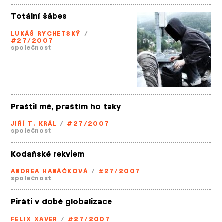
Totální šábes
LUKÁŠ RYCHETSKÝ
/
#27/2007
společnost
Praštil mě, praštím ho taky
JIŘÍ T. KRÁL
/
#27/2007
společnost
Kodaňské rekviem
ANDREA HANÁČKOVÁ
/
#27/2007
společnost
Piráti v době globalizace
FELIX XAVER
/
#27/2007