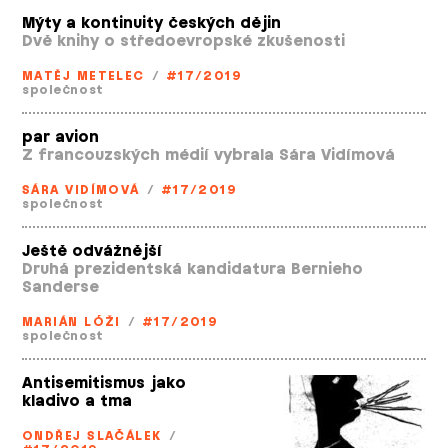
Mýty a kontinuity českých dějin
Dvě knihy o středoevropské zkušenosti
MATĚJ METELEC
/
#17/2019
společnost
par avion
Z francouzských médií vybrala Sára Vidímová
SÁRA VIDÍMOVÁ
/
#17/2019
společnost
Ještě odvážnější
Druhá prezidentská kandidatura Bernieho
Sanderse
MARIÁN LÓŽI
/
#17/2019
společnost
Antisemitismus jako
kladivo a tma
ONDŘEJ SLAČÁLEK
/