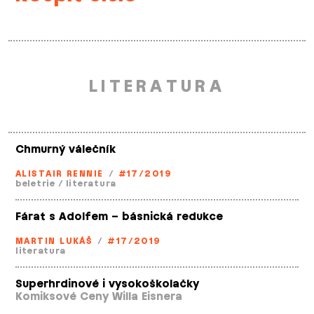
LITERATURA
Chmurný válečník
ALISTAIR RENNIE
/
#17/2019
beletrie
/
literatura
Fárat s Adolfem – básnická redukce
MARTIN LUKÁŠ
/
#17/2019
literatura
Superhrdinové i vysokoškolačky
Komiksové Ceny Willa Eisnera