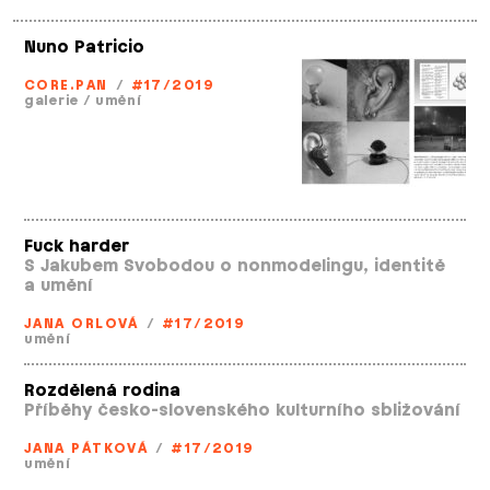
Nuno Patricio
CORE.PAN
/
#17/2019
galerie
/
umění
Fuck harder
S Jakubem Svobodou o nonmodelingu, identitě
a umění
JANA ORLOVÁ
/
#17/2019
umění
Rozdělená rodina
Příběhy česko­-slovenského kulturního sbližování
JANA PÁTKOVÁ
/
#17/2019
umění