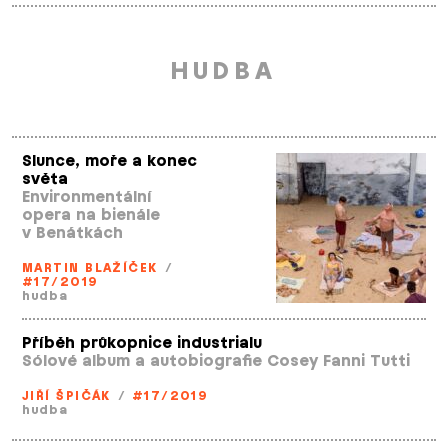
HUDBA
Slunce, moře a konec
světa
Environmentální
opera na bienále
v Benátkách
MARTIN BLAŽÍČEK
/
#17/2019
hudba
Příběh průkopnice industrialu
Sólové album a autobiografie Cosey Fanni Tutti
JIŘÍ ŠPIČÁK
/
#17/2019
hudba