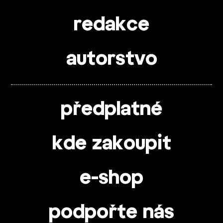
redakce
autorstvo
předplatné
kde zakoupit
e-shop
podpořte nás