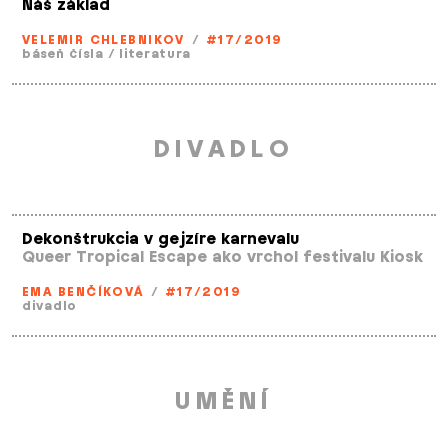
Náš základ
VELEMIR CHLEBNIKOV
/
#17/2019
báseň čísla
/
literatura
DIVADLO
Dekonštrukcia v gejzíre karnevalu
Queer Tropical Escape ako vrchol festivalu Kiosk
EMA BENČÍKOVÁ
/
#17/2019
divadlo
UMĚNÍ