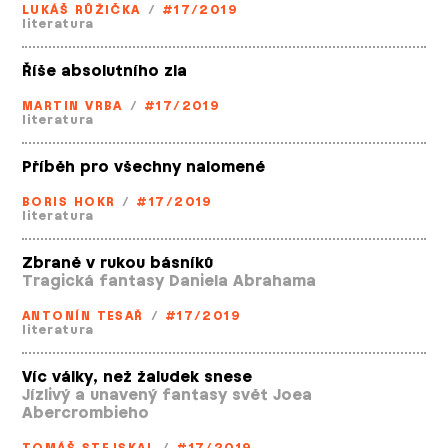
LUKÁŠ RŮŽIČKA
/
#17/2019
literatura
Říše absolutního zla
MARTIN VRBA
/
#17/2019
literatura
Příběh pro všechny nalomené
BORIS HOKR
/
#17/2019
literatura
Zbraně v rukou básníků
Tragická fantasy Daniela Abrahama
ANTONÍN TESAŘ
/
#17/2019
literatura
Víc války, než žaludek snese
Jízlivý a unavený fantasy svět Joea
Abercrombieho