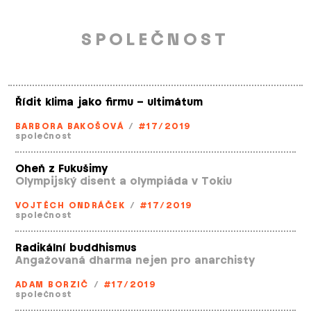
SPOLEČNOST
Řídit klima jako firmu – ultimátum
BARBORA BAKOŠOVÁ
/
#17/2019
společnost
Oheň z Fukušimy
Olympijský disent a olympiáda v Tokiu
VOJTĚCH ONDRÁČEK
/
#17/2019
společnost
Radikální buddhismus
Angažovaná dharma nejen pro anarchisty
ADAM BORZIČ
/
#17/2019
společnost