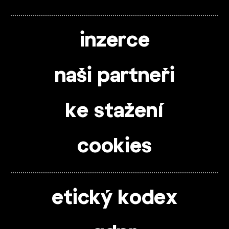
inzerce
naši partneři
ke stažení
cookies
etický kodex