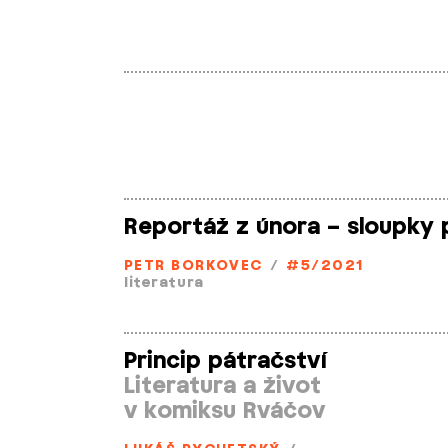
Reportáž z února – sloupky 
PETR BORKOVEC
/
#5/2021
literatura
Princip pátračství
Literatura a život
v komiksu Rváčov