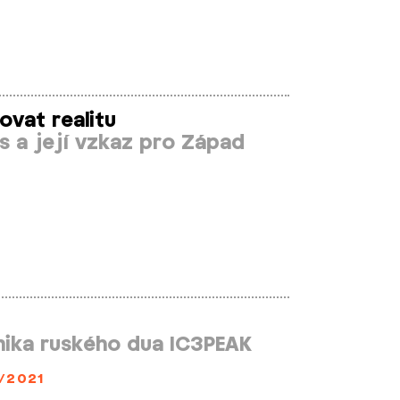
vat realitu
s a její vzkaz pro Západ
nika ruského dua IC3PEAK
/2021