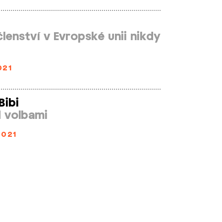
lenství v Evropské unii nikdy
021
Bibi
d volbami
2021