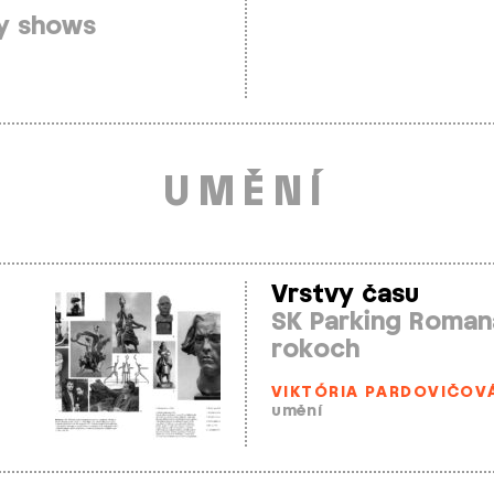
ty shows
UMĚNÍ
Vrstvy času
SK Parking Roman
rokoch
VIKTÓRIA PARDOVIČOV
umění