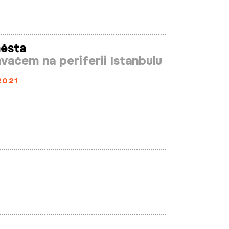
města
vačem na periferii Istanbulu
2021